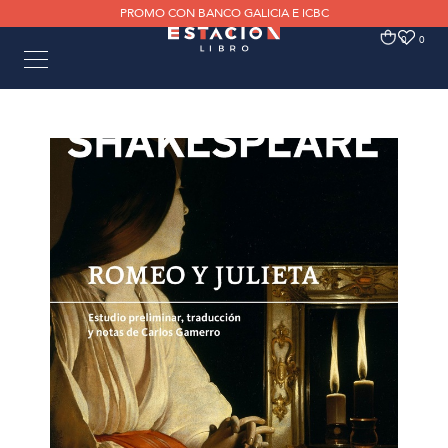
PROMO CON BANCO GALICIA E ICBC
0
0