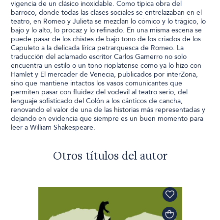
vigencia de un clásico inoxidable. Como típica obra del
barroco, donde todas las clases sociales se entrelazaban en el
teatro, en Romeo y Julieta se mezclan lo cómico y lo trágico, lo
bajo y lo alto, lo procaz y lo refinado. En una misma escena se
puede pasar de los chistes de bajo tono de los criados de los
Capuleto a la delicada lírica petrarquesca de Romeo. La
traducción del aclamado escritor Carlos Gamerro no solo
encuentra un estilo o un tono rioplatense como ya lo hizo con
Hamlet y El mercader de Venecia, publicados por interZona,
sino que mantiene intactos los vasos comunicantes que
permiten pasar con fluidez del vodevil al teatro serio, del
lenguaje sofisticado del Colón a los cánticos de cancha,
renovando el valor de una de las historias más representadas y
dejando en evidencia que siempre es un buen momento para
leer a William Shakespeare.
Otros títulos del autor