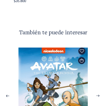
$23.49
$35.800
ño
También te puede interesar