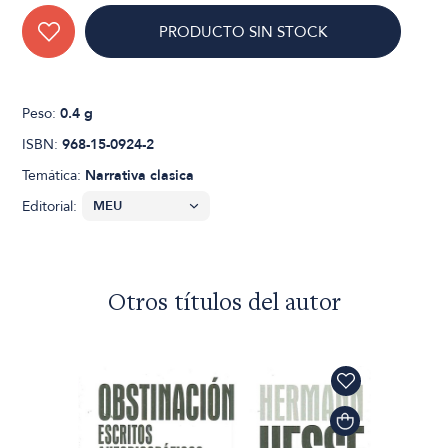
PRODUCTO SIN STOCK
Peso:
0.4 g
ISBN:
968-15-0924-2
Temática:
Narrativa clasica
Editorial:
Otros títulos del autor