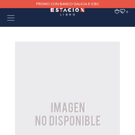
PROMO CON BANCO GALICIA E ICBC
0
0