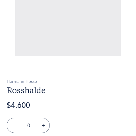
Hermann Hesse
Rosshalde
$4.600
-
+