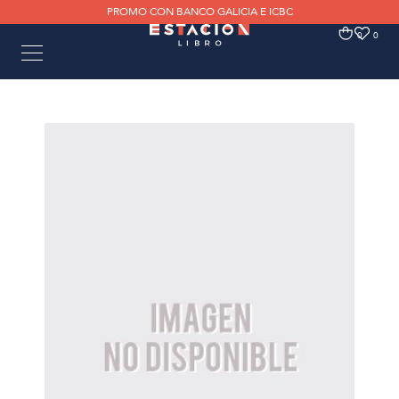
PROMO CON BANCO GALICIA E ICBC
0
0