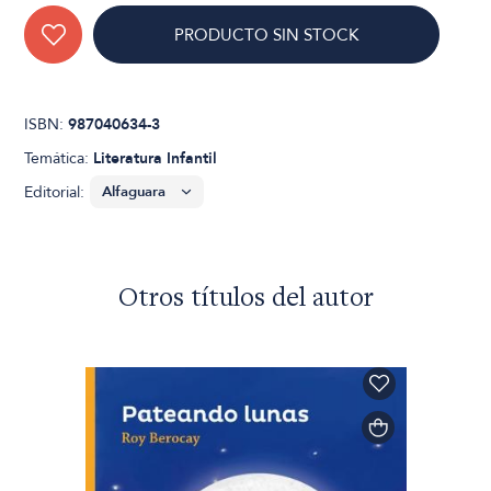
PRODUCTO SIN STOCK
ISBN:
987040634-3
Temática:
Literatura Infantil
Editorial:
Otros títulos del autor