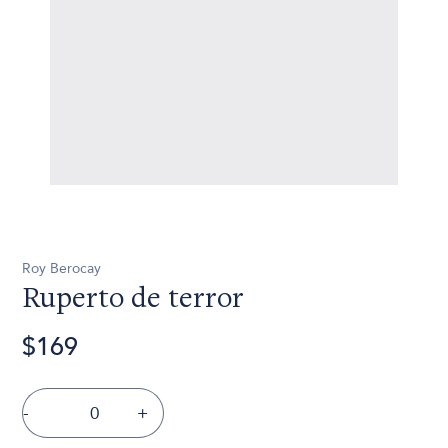
Roy Berocay
Ruperto de terror
$169
-
+