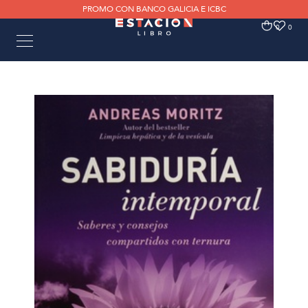
PROMO CON BANCO GALICIA E ICBC
0
0