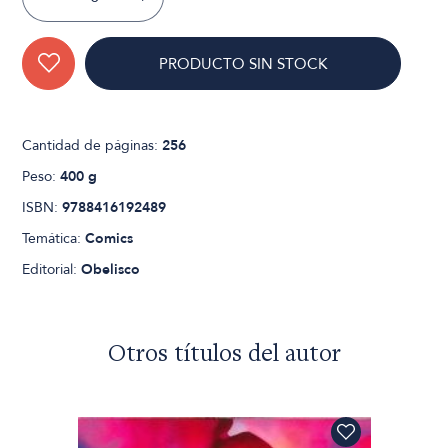
PRODUCTO SIN STOCK
Cantidad de páginas:
256
Peso:
400 g
ISBN:
9788416192489
Temática:
Comics
Editorial:
Obelisco
Otros títulos del autor