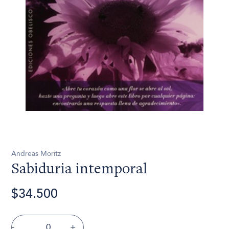
Andreas Moritz
Sabiduria intemporal
$34.500
-
+