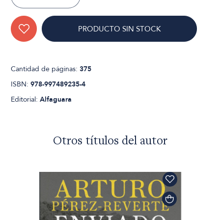
PRODUCTO SIN STOCK
Cantidad de páginas:
375
ISBN:
978-997489235-4
Editorial:
Alfaguara
Otros títulos del autor