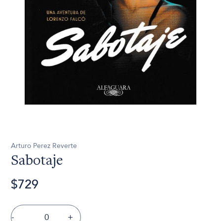
Arturo Perez Reverte
Sabotaje
$729
-
+