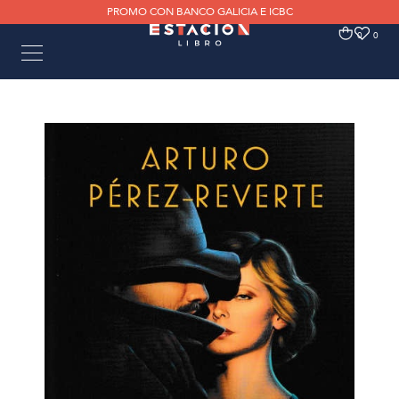
PROMO CON BANCO GALICIA E ICBC
0
0