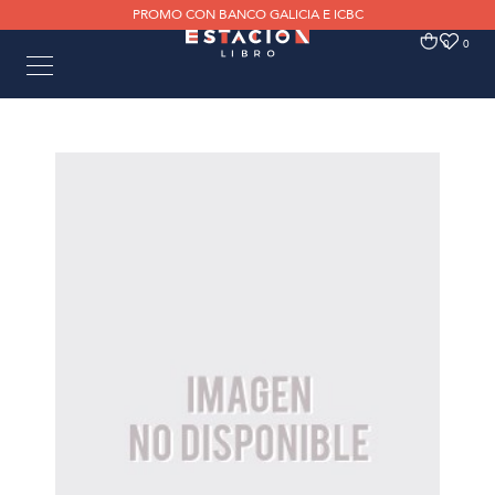
PROMO CON BANCO GALICIA E ICBC
0
0