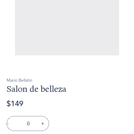
Mario Bellatin
Salon de belleza
$149
-
+