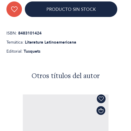
PRODUCTO SIN STOCK
ISBN:
8483101424
Temática:
Literatura Latinoamericana
Editorial:
Tusquets
Otros títulos del autor