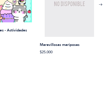
Rued
es - Actividades
$21.
Maravillosas mariposas
$25.000