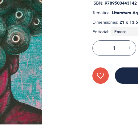
ISBN:
9789500443142
Temática:
Literatura A
Dimensiones:
21 x 13.5
Editorial:
-
+