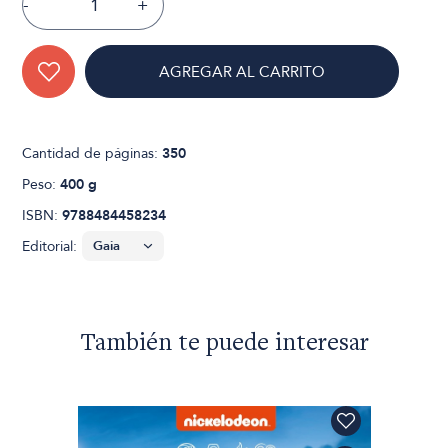
-
+
AGREGAR AL CARRITO
Cantidad de páginas:
350
Peso:
400 g
ISBN:
9788484458234
Editorial:
También te puede interesar