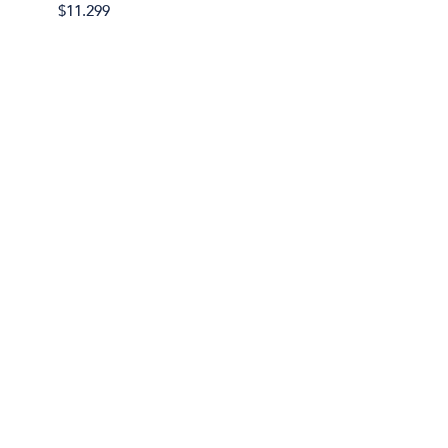
$11.299
$11.29