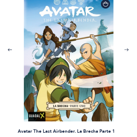
Avatar The Last Airbender. La Brecha Parte 1
Avatar