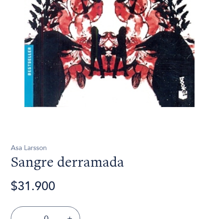
Asa Larsson
Sangre derramada
$31.900
-
+