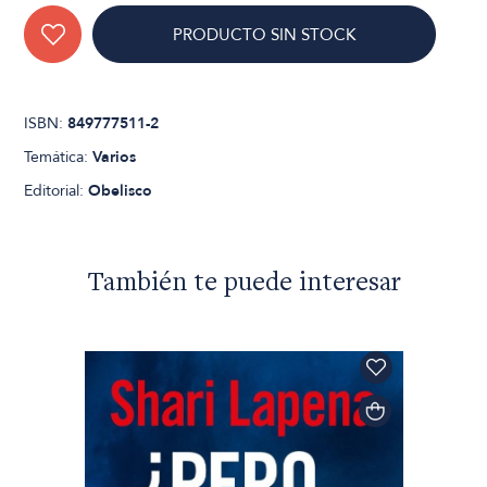
PRODUCTO SIN STOCK
ISBN:
849777511-2
Temática:
Varios
Editorial:
Obelisco
También te puede interesar