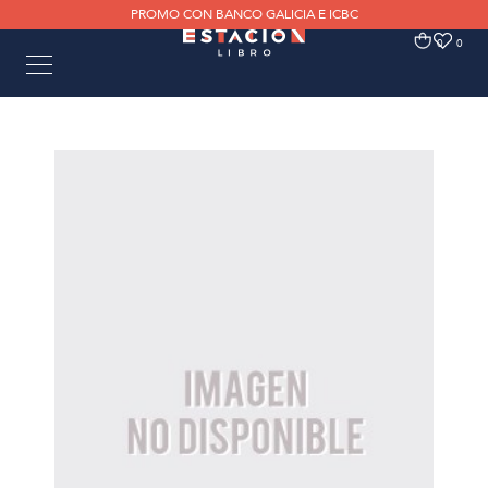
PROMO CON BANCO GALICIA E ICBC
0
0