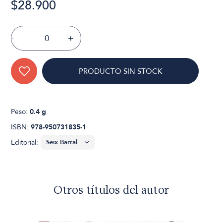
$28.900
-
+
PRODUCTO SIN STOCK
Peso:
0.4 g
ISBN:
978-950731835-1
Editorial:
Otros títulos del autor