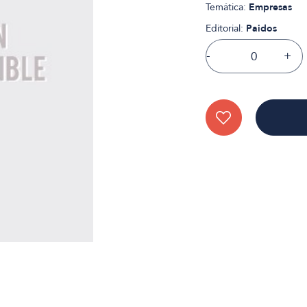
Temática:
Empresas
Editorial:
Paidos
-
+