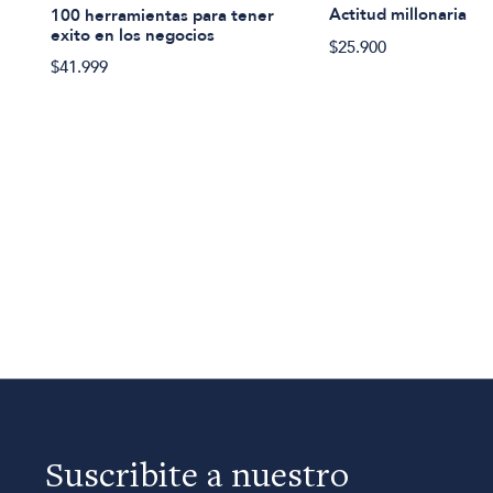
Actitud millonaria
100 herramientas para tener
exito en los negocios
$25.900
$41.999
Suscribite a nuestro