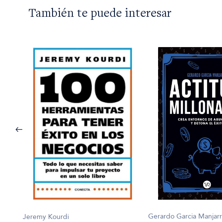
También te puede interesar
Gerardo Garcia Manjarre
Jeremy Kourdi