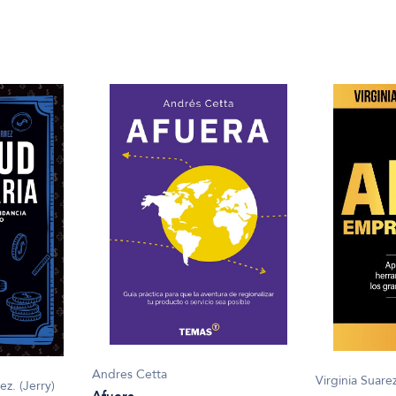
Andres Cetta
Virginia Suar
z. (Jerry)