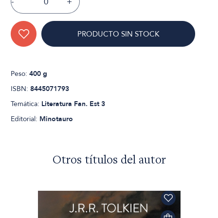
-
+
PRODUCTO SIN STOCK
Peso:
400 g
ISBN:
8445071793
Temática:
Literatura Fan. Est 3
Editorial:
Minotauro
Otros títulos del autor