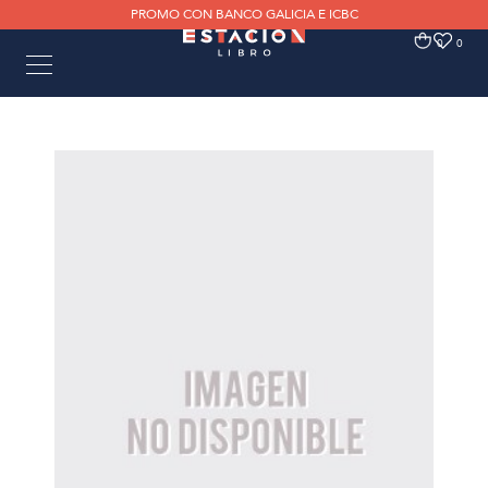
PROMO CON BANCO GALICIA E ICBC
0
0