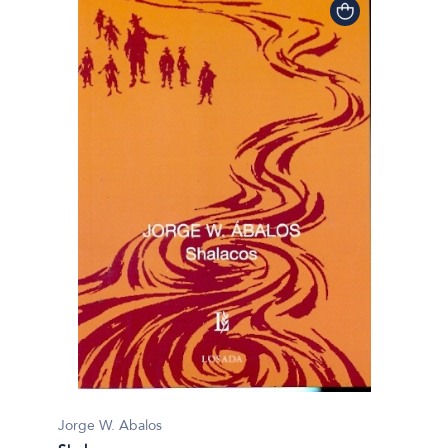
Jorge W. Abalos