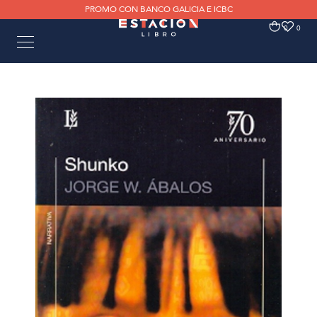
PROMO CON BANCO GALICIA E ICBC
0
0