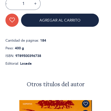
-
+
AGREGAR AL CARRITO
Cantidad de páginas:
184
Peso:
400 g
ISBN:
9789500396738
Editorial:
Losada
Otros títulos del autor