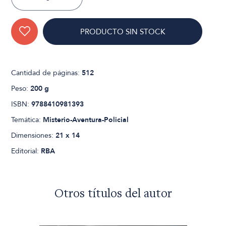
PRODUCTO SIN STOCK
Cantidad de páginas:
512
Peso:
200 g
ISBN:
9788410981393
Temática:
Misterio-Aventura-Policial
Dimensiones:
21 x 14
Editorial:
RBA
Otros títulos del autor