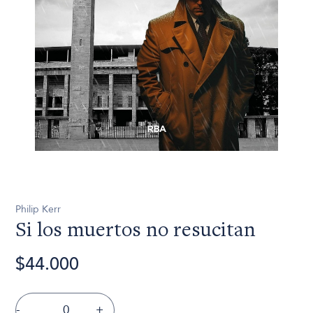
Philip Kerr
Si los muertos no resucitan
$44.000
-
+