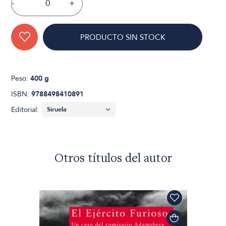
-
+
PRODUCTO SIN STOCK
Peso:
400 g
ISBN:
9788498410891
Editorial:
Otros títulos del autor