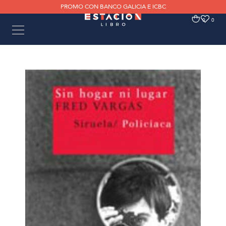
PROMO CON BANCO GALICIA E ICBC
0
0