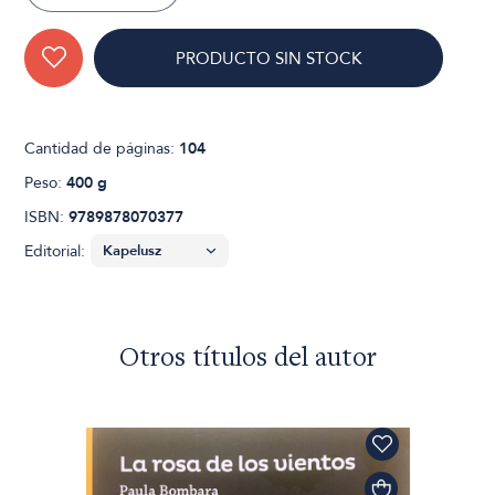
PRODUCTO SIN STOCK
Cantidad de páginas:
104
Peso:
400 g
ISBN:
9789878070377
Editorial:
Otros títulos del autor