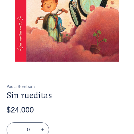
Paula Bombara
Sin rueditas
$24.000
-
+