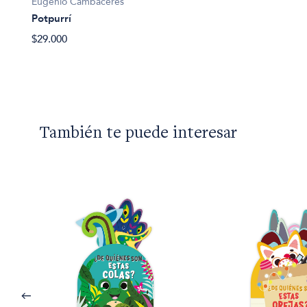
Eugenio Cambaceres
Potpurrí
$29.000
También te puede interesar