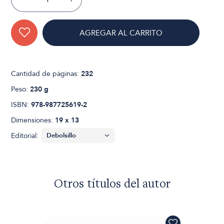
AGREGAR AL CARRITO
Cantidad de páginas:
232
Peso:
230 g
ISBN:
978-987725619-2
Dimensiones:
19 x 13
Editorial:
Otros títulos del autor