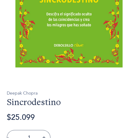
Deepak Chopra
Sincrodestino
$25.099
-
+