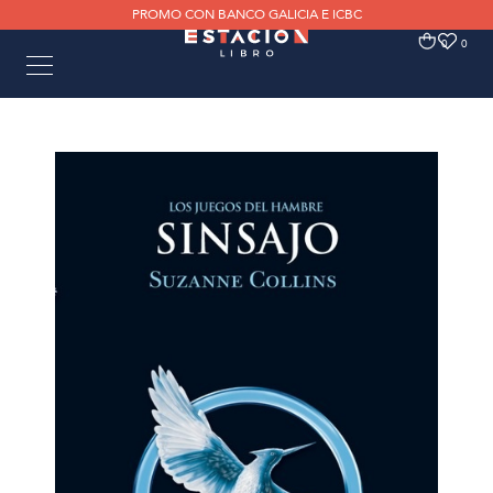
PROMO CON BANCO GALICIA E ICBC
0
0