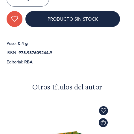
PRODUCTO SIN STOCK
Peso:
0.4 g
ISBN:
978-987609244-9
Editorial:
RBA
Otros títulos del autor