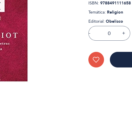
ISBN:
9788491111658
Temática:
Religion
Editorial:
Obelisco
-
+