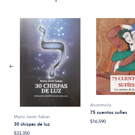
Anonimo/a
75 cuentos sufies
Mario Javier Saban
$16.590
 el
30 chispas de luz
$33.350