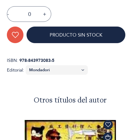
-
+
PRODUCTO SIN STOCK
ISBN:
978-843973083-5
Editorial:
Otros títulos del autor