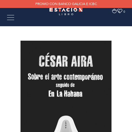
PROMO CON BANCO GALICIA E ICBC
0
0