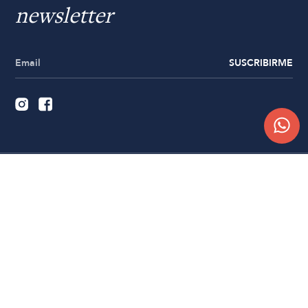
newsletter
SUSCRIBIRME
Quiénes somos
Trabajá con nosotros
Contacto
Sucursales
Compra Online