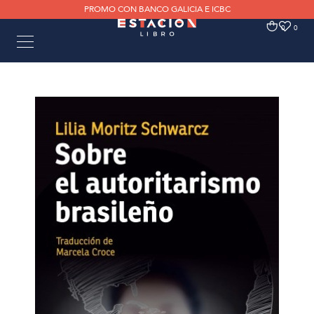
PROMO CON BANCO GALICIA E ICBC
0
0