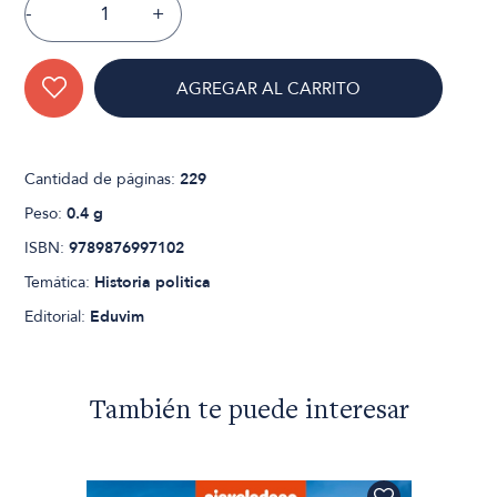
-
+
AGREGAR AL CARRITO
Cantidad de páginas:
229
Peso:
0.4 g
ISBN:
9789876997102
Temática:
Historia politica
Editorial:
Eduvim
También te puede interesar