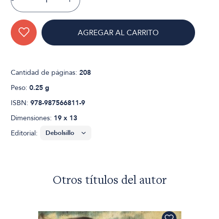
AGREGAR AL CARRITO
Cantidad de páginas:
208
Peso:
0.25 g
ISBN:
978-987566811-9
Dimensiones:
19 x 13
Editorial:
Otros títulos del autor