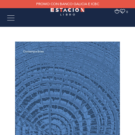
PROMO CON BANCO GALICIA E ICBC
0
0