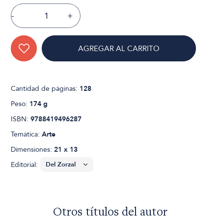
-
+
AGREGAR AL CARRITO
Cantidad de páginas:
128
Peso:
174 g
ISBN:
9788419496287
Temática:
Arte
Dimensiones:
21 x 13
Editorial:
Otros títulos del autor