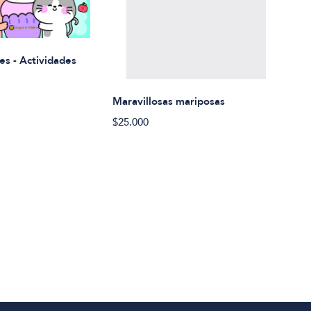
Rued
es - Actividades
$21.
Maravillosas mariposas
$25.000