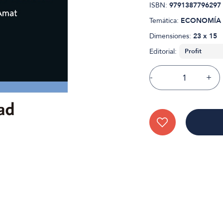
ISBN:
9791387796297
Temática:
ECONOMÍA
Dimensiones:
23 x 15
Editorial:
-
+