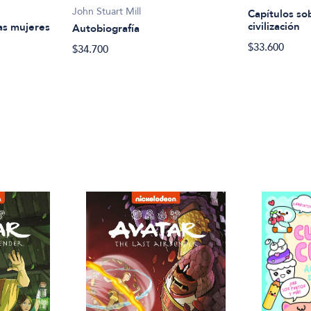
John Stuart Mill
Capítulos sob
civilización
as mujeres
Autobiografía
$33.600
$34.700