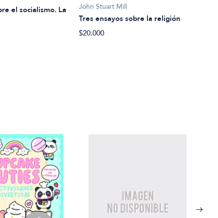
John Stuart Mill
re el socialismo. La
Tres ensayos sobre la religión
$20.000