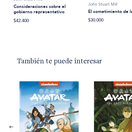
John Stuart Mill
Consideraciones sobre el
El sometimiento de l
gobierno representativo
$30.000
$42.400
También te puede interesar