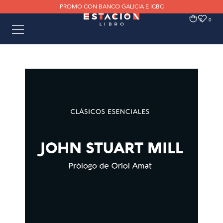
PROMO CON BANCO GALICIA E ICBC
0
0