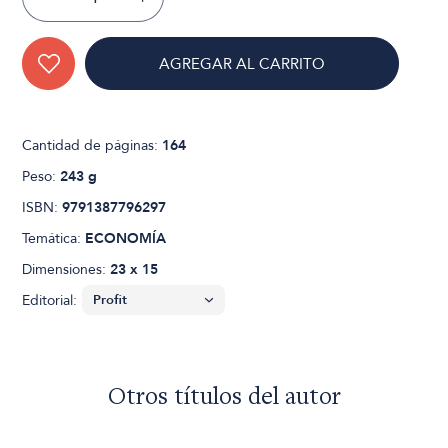
AGREGAR AL CARRITO
Cantidad de páginas:
164
Peso:
243 g
ISBN:
9791387796297
Temática:
ECONOMÍA
Dimensiones:
23 x 15
Editorial:
Otros títulos del autor