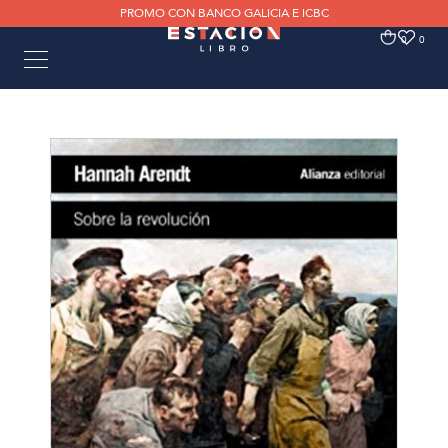
PROMO CON BANCO GALICIA E ICBC
0
0