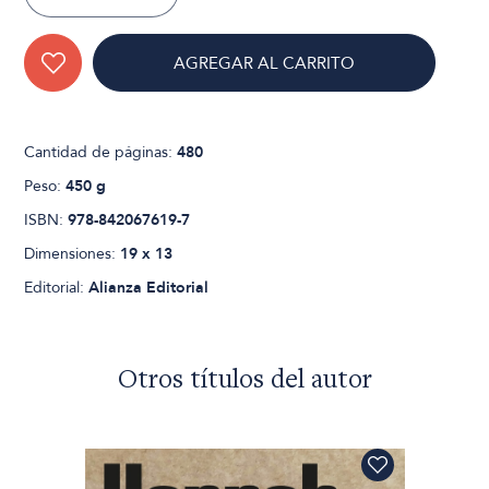
AGREGAR AL CARRITO
Cantidad de páginas:
480
Peso:
450 g
ISBN:
978-842067619-7
Dimensiones:
19 x 13
Editorial:
Alianza Editorial
Otros títulos del autor