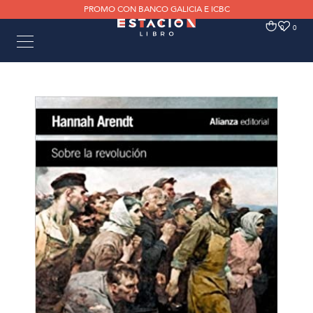
PROMO CON BANCO GALICIA E ICBC
0
0