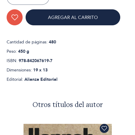
AGREGAR AL CARRITO
Cantidad de páginas:
480
Peso:
450 g
ISBN:
978-842067619-7
Dimensiones:
19 x 13
Editorial:
Alianza Editorial
Otros títulos del autor