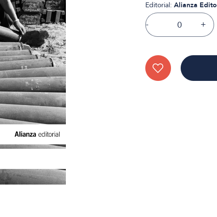
Editorial:
Alianza Edito
-
+