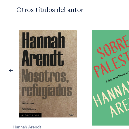
Otros títulos del autor
Hannah Arendt