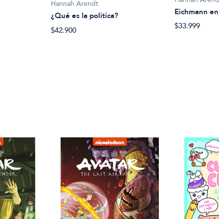
Hannah Arendt
Eichmann en
¿Qué es la política?
$33.999
$42.900