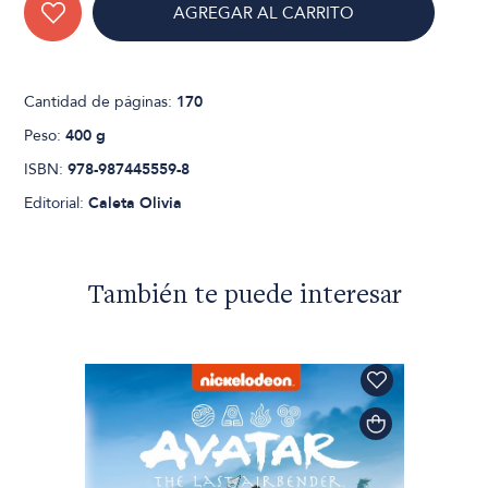
AGREGAR AL CARRITO
Cantidad de páginas:
170
Peso:
400 g
ISBN:
978-987445559-8
Editorial:
Caleta Olivia
También te puede interesar