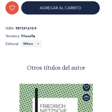
AGREGAR AL CARRITO
ISBN:
987241610-9
Temática:
Filosofia
Editorial:
Otros títulos del autor