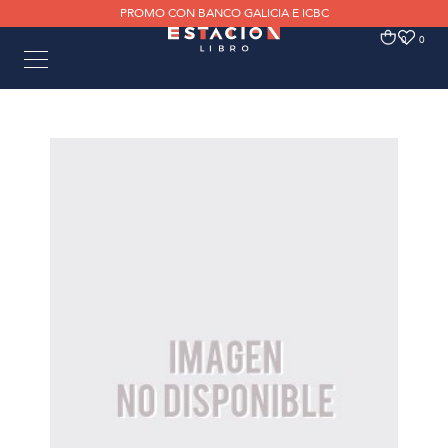
PROMO CON BANCO GALICIA E ICBC
0
0