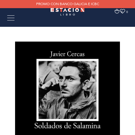
PROMO CON BANCO GALICIA E ICBC
0
0