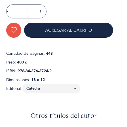
-
+
AGREGAR AL CARRITO
Cantidad de páginas:
448
Peso:
400 g
ISBN:
978-84-376-3724-2
Dimensiones:
18 x 12
Editorial:
Otros títulos del autor