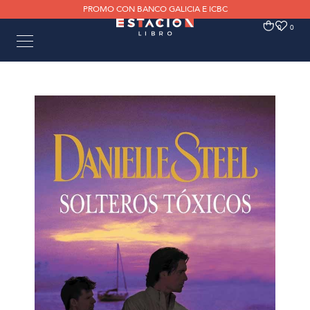
PROMO CON BANCO GALICIA E ICBC
0
0