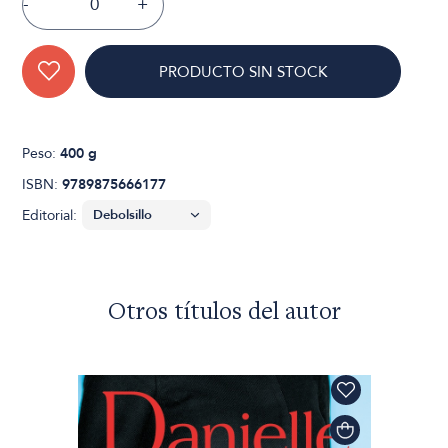
-
+
PRODUCTO SIN STOCK
Peso:
400 g
ISBN:
9789875666177
Editorial:
Otros títulos del autor