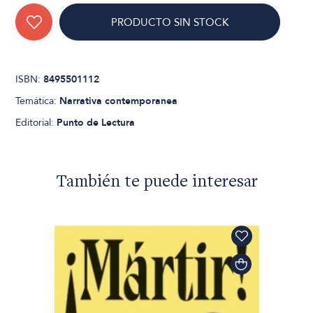
PRODUCTO SIN STOCK
ISBN:
8495501112
Temática:
Narrativa contemporanea
Editorial:
Punto de Lectura
También te puede interesar