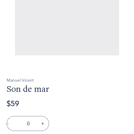
Manuel Vicent
Son de mar
$59
-
+