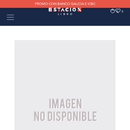
PROMO CON BANCO GALICIA E ICBC
0
0