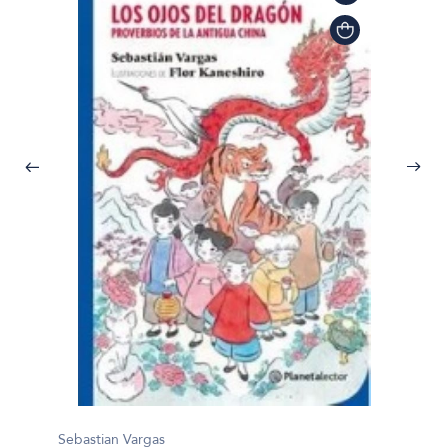
Sebasti
Sebastian Vargas
Mitos 