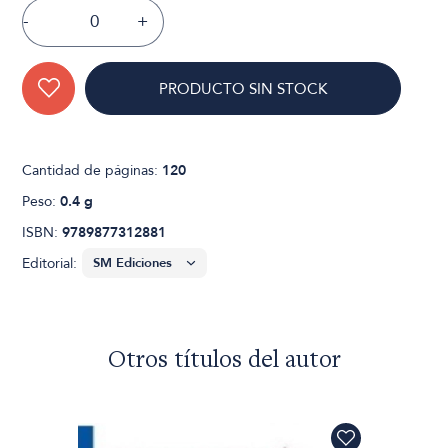
-
+
PRODUCTO SIN STOCK
Cantidad de páginas:
120
Peso:
0.4 g
ISBN:
9789877312881
Editorial:
Otros títulos del autor