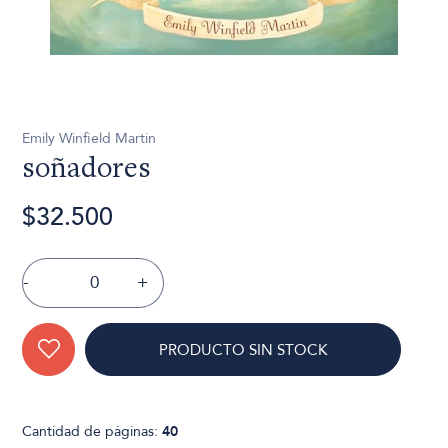
Emily Winfield Martin
soñadores
$32.500
-
+
PRODUCTO SIN STOCK
Cantidad de páginas:
40