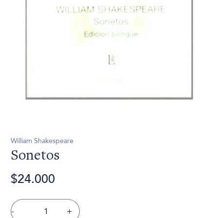
William Shakespeare
Sonetos
$24.000
-
+