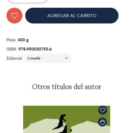
AGREGAR AL CARRITO
Peso:
400 g
ISBN:
978-950030753-6
Editorial:
Otros títulos del autor