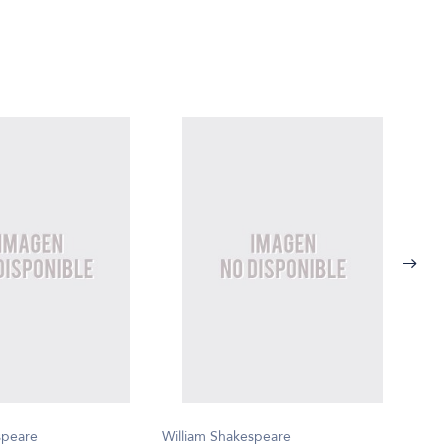
speare
William Shakespeare