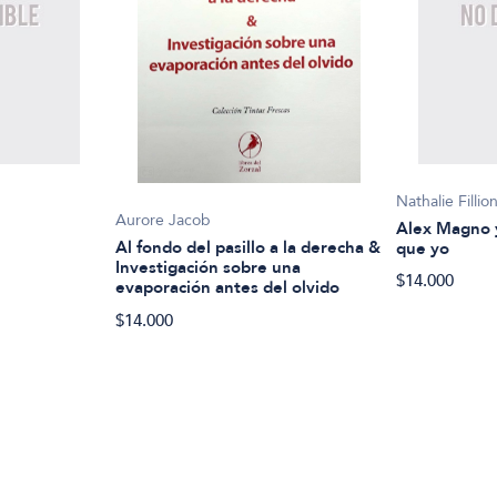
Nathalie Fillio
Aurore Jacob
Alex Magno y
Al fondo del pasillo a la derecha &
que yo
Investigación sobre una
$14.000
evaporación antes del olvido
$14.000