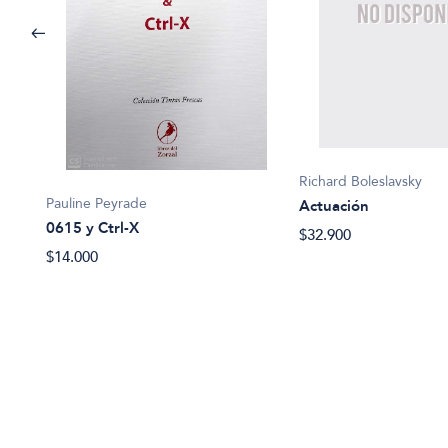
Richard Boleslavsky
Pauline Peyrade
Actuación
0615 y Ctrl-X
$32.900
$14.000