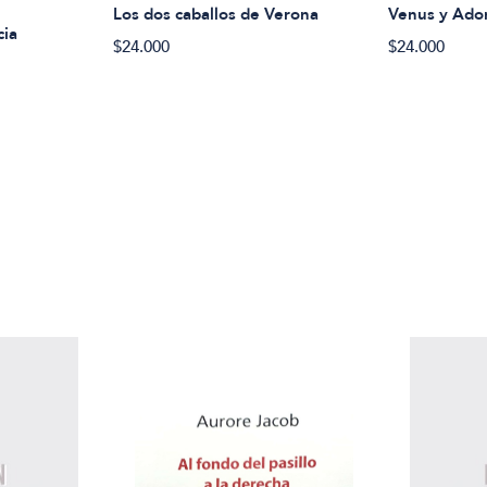
Los dos caballos de Verona
Venus y Adon
cia
$24.000
$24.000