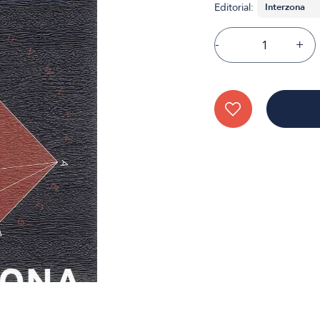
Editorial:
-
+