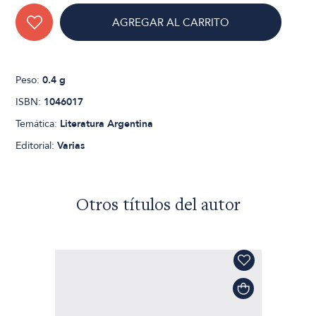
AGREGAR AL CARRITO
Peso:
0.4 g
ISBN:
1046017
Temática:
Literatura Argentina
Editorial:
Varias
Otros títulos del autor