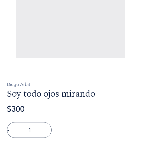
Diego Arbit
Soy todo ojos mirando
$300
-
+