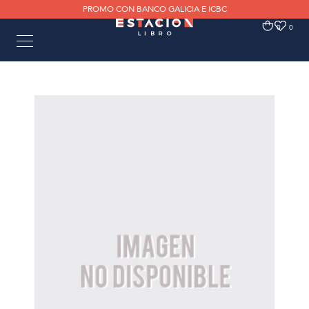
PROMO CON BANCO GALICIA E ICBC
0
0