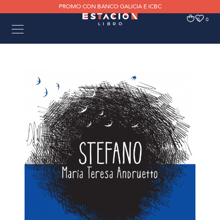
PROMO CON BANCO GALICIA E ICBC
0
0