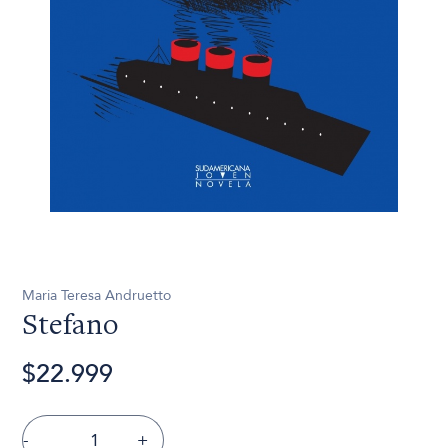
Maria Teresa Andruetto
Stefano
$22.999
-
+