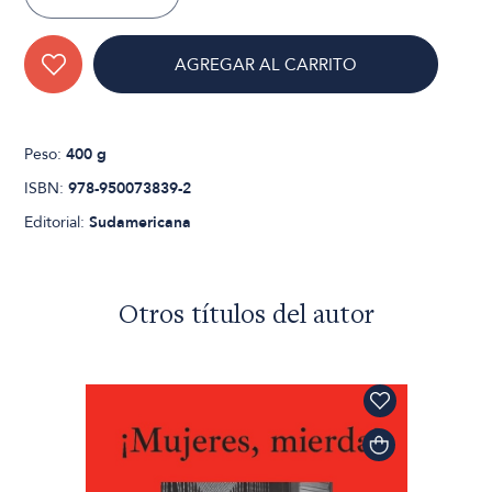
AGREGAR AL CARRITO
Peso:
400 g
ISBN:
978-950073839-2
Editorial:
Sudamericana
Otros títulos del autor