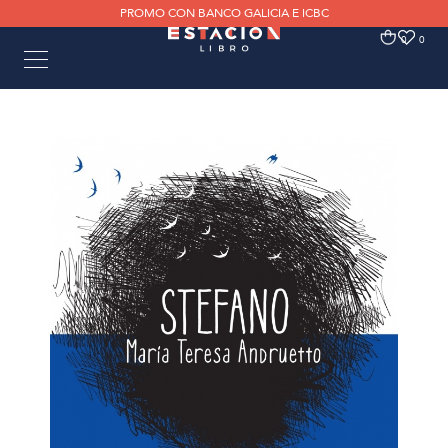
PROMO CON BANCO GALICIA E ICBC
0
0