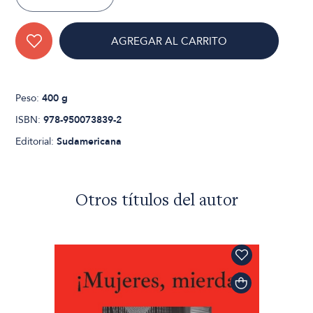
AGREGAR AL CARRITO
Peso:
400 g
ISBN:
978-950073839-2
Editorial:
Sudamericana
Otros títulos del autor