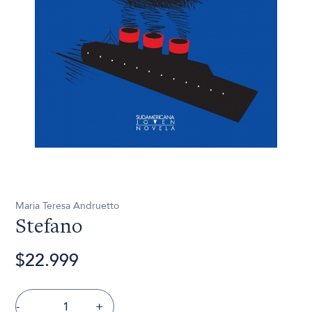
Maria Teresa Andruetto
Stefano
$22.999
-
+