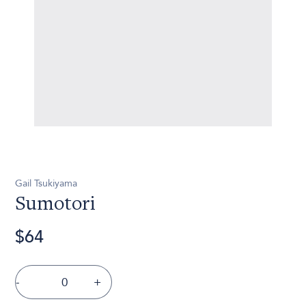
Gail Tsukiyama
Sumotori
$64
-
+