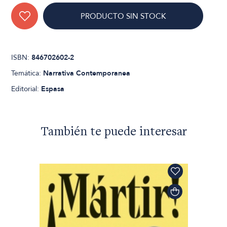
PRODUCTO SIN STOCK
ISBN:
846702602-2
Temática:
Narrativa Contemporanea
Editorial:
Espasa
También te puede interesar