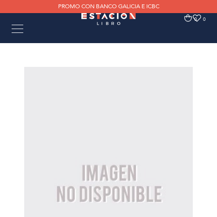
PROMO CON BANCO GALICIA E ICBC
0
0