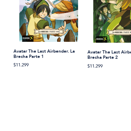
Avatar The Last Airbender. La
Avatar The Last Airb
Brecha Parte 1
Brecha Parte 2
$11.299
$11.299