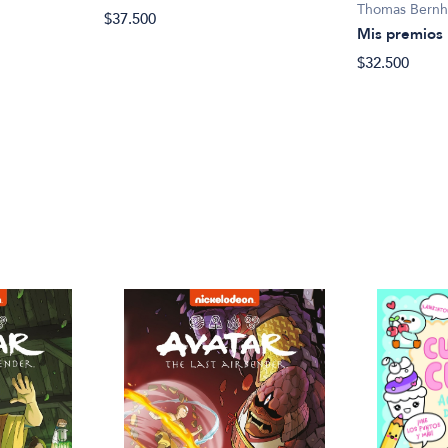
Thomas Bernh
$37.500
Mis premios
$32.500