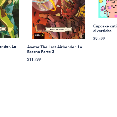
Cupcake cuti
divertidas
$9.599
ender. La
Avatar The Last Airbender. La
Brecha Parte 3
$11.299