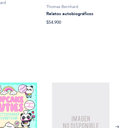
Thom
ard
Thomas Bernhard
Rela
Relatos autobiográficos
$36.
$54.900