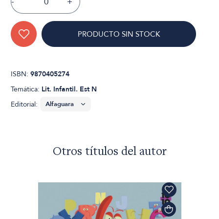
-
+
PRODUCTO SIN STOCK
ISBN:
9870405274
Temática:
Lit. Infantil. Est N
Editorial:
Otros títulos del autor