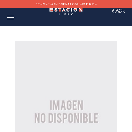
PROMO CON BANCO GALICIA E ICBC
0
0