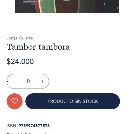
Jorge Gularte
Tambor tambora
$24.000
-
+
PRODUCTO SIN STOCK
ISBN:
9789974877573