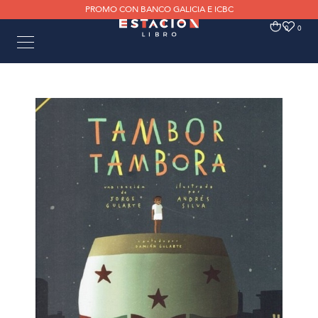
PROMO CON BANCO GALICIA E ICBC
0
0