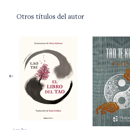
Otros títulos del autor