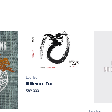
Lao Tse
El libro del Tao
$89.000
Lao Tse