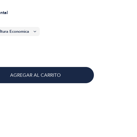
ental
AGREGAR AL CARRITO