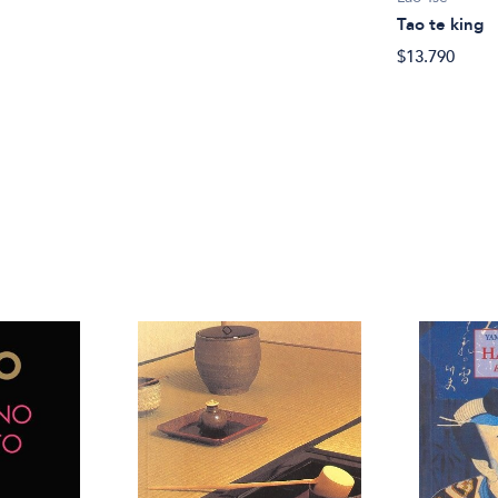
Tao te king
$13.790