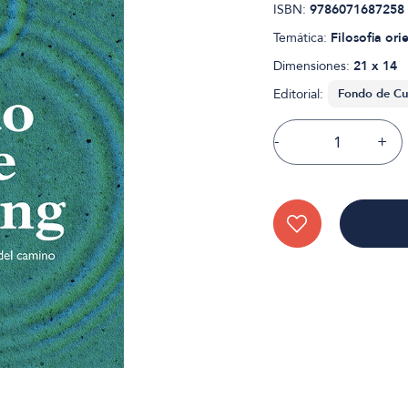
ISBN:
9786071687258
Temática:
Filosofia ori
Dimensiones:
21 x 14
Editorial:
-
+