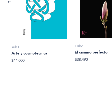
Osho
Yuk Hui
El camino perfecto
Arte y cosmotécnica
osque
$38.490
$44.000