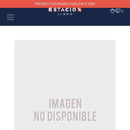
PROMO CON BANCO GALICIA E ICBC
0
0