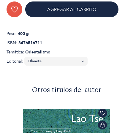
AGREGAR AL CARRITO
Peso:
400 g
ISBN:
8476516711
Temática:
Orientalismo
Editorial:
Otros títulos del autor