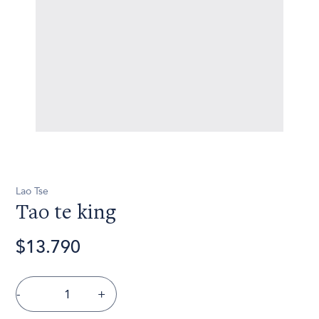
Lao Tse
Tao te king
$13.790
-
+