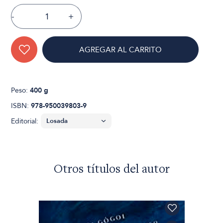
-
+
AGREGAR AL CARRITO
Peso:
400 g
ISBN:
978-950039803-9
Editorial:
Otros títulos del autor