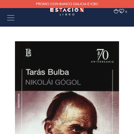
PROMO CON BANCO GALICIA E ICBC
0
0