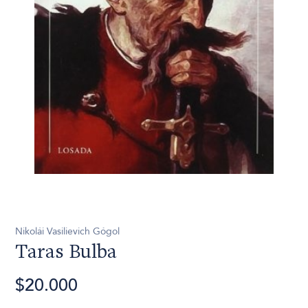
Nikolái Vasilievich Gógol
Taras Bulba
$20.000