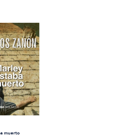
ba muerto