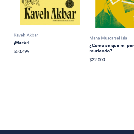
Kaveh Akbar
Mana Muscarsel Isla
¡Mártir!
¿Cómo se que mi per
muriendo?
$50.499
$22.000