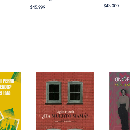
$43.000
$45.999