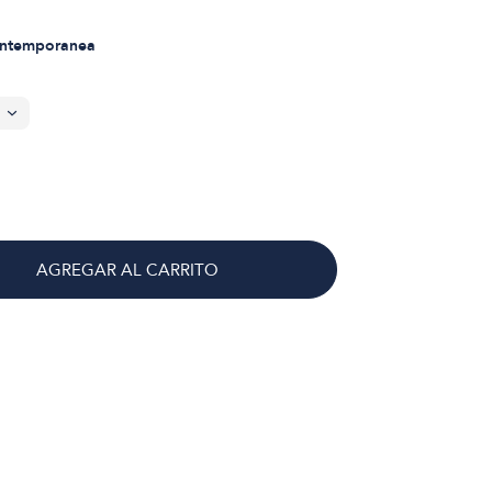
ontemporanea
AGREGAR AL CARRITO