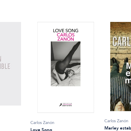
Carlos Zanón
Carlos Zanón
Marley esta
Love Song