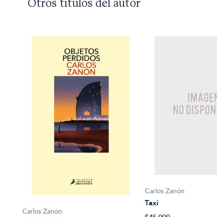
Otros títulos del autor
Carlos Zanón
Taxi
Carlos Zanón