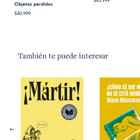
$45.999
Objetos perdidos
$40.999
También te puede interesar