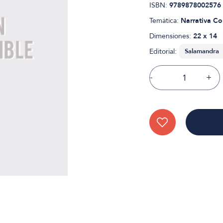
ISBN:
9789878002576
Temática:
Narrativa C
Dimensiones:
22 x 14
Editorial:
-
+